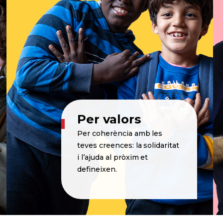
Per valors
Per coherència amb les
teves creences: la solidaritat
i l’ajuda al pròxim et
defineixen.