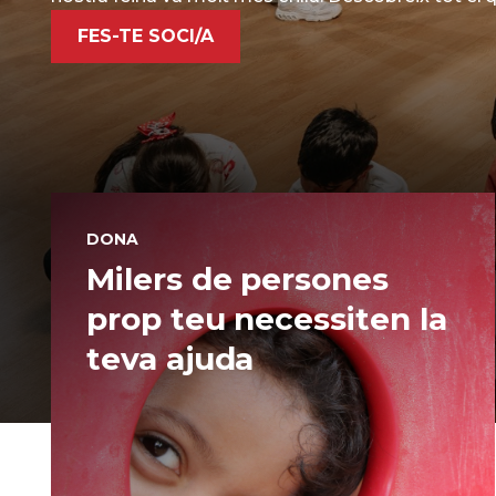
FES-TE SOCI/A
DONA
Milers de persones
prop teu necessiten la
teva ajuda