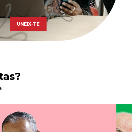
UNEIX-TE
tas?
a