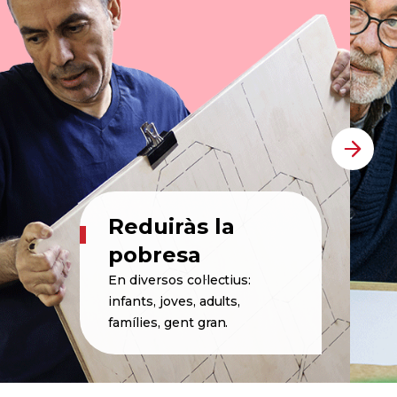
Reduiràs la
pobresa
En diversos col·lectius:
infants, joves, adults,
famílies, gent gran.