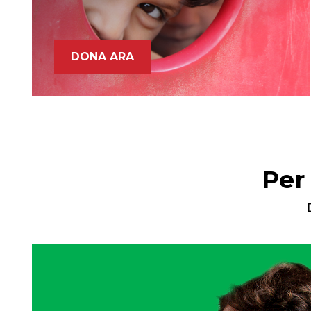
DONA ARA
Per