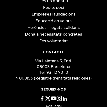
Fes un donatiu
Fes-te soci
Empreses i fundacions
Educació en valors
Herències i llegats solidaris
Dona a necessitats concretes
Fes voluntariat
CONTACTE
Via Laietana 5, Entl.
08003 Barcelona
Tel. 93 112 70 10
N.000153 (Registre d’entitats religioses)
SEGUEIX-NOS
Avís legal