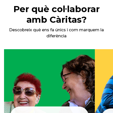
Per què col·laborar
amb Càritas?
Descobreix què ens fa únics i com marquem la
diferència