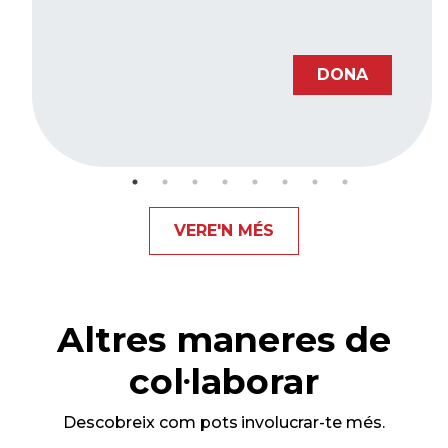
DONA
VERE'N MÉS
Altres maneres de
col·laborar
Descobreix com pots involucrar-te més.