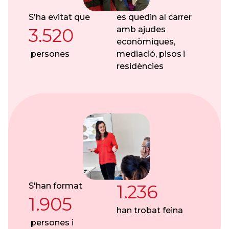
S'ha evitat que
es quedin al carrer
3.520
amb ajudes
econòmiques,
persones
mediació, pisos i
residències
S'han format
1.236
1.905
han trobat feina
persones i